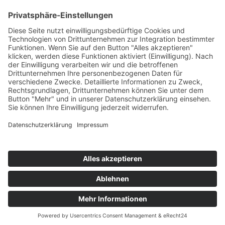
Stellenangebote
Rechtliches
Impressum
Datenschutz
Privatsphäre-Einstellungen
Cookie-Einstellungen
© Solarreinigung + Service Nord Matthias Dührsen