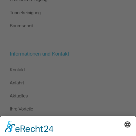
Tunnelreinigung
Baumschnitt
Informationen und Kontakt
Kontakt
Anfahrt
Aktuelles
Ihre Vorteile
Referenzen
Pressemeldungen