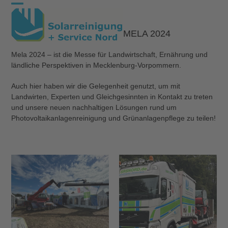
Skip
Open
Close
to
content
mobile
mobile
MELA 2024
menu
menu
Mela 2024 – ist die Messe für Landwirtschaft, Ernährung und
ländliche Perspektiven in Mecklenburg-Vorpommern.
Auch hier haben wir die Gelegenheit genutzt, um mit
Landwirten, Experten und Gleichgesinnten in Kontakt zu treten
und unsere neuen nachhaltigen Lösungen rund um
Photovoltaikanlagenreinigung und Grünanlagenpflege zu teilen!