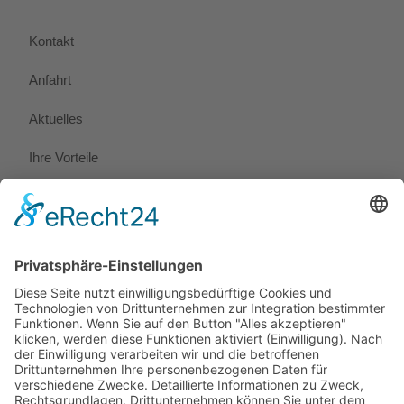
Kontakt
Anfahrt
Aktuelles
Ihre Vorteile
Referenzen
Pressemeldungen
Stellenangebote
Rechtliches