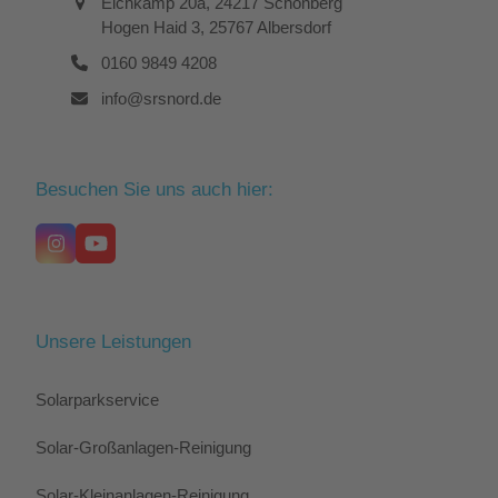
Eichkamp 20a, 24217 Schönberg
Hogen Haid 3, 25767 Albersdorf
0160 9849 4208
info@srsnord.de
Besuchen Sie uns auch hier:
Instagram
YouTube
Unsere Leistungen
Solarparkservice
Solar-Großanlagen-Reinigung
Solar-Kleinanlagen-Reinigung